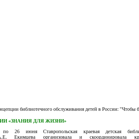
пции библиотечного обслуживания детей в России: "Чтобы быть 
ИИ «ЗНАНИЯ ДЛЯ ЖИЗНИ»
по 26 июня Ставропольская краевая детская библи
.Е. Екимцева организовала и скоординировала кр