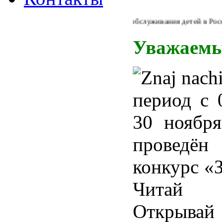
Из Концепции библиотечного обслуживания детей в России: "
Уважаемы
период с 
30 ноября
проведё
конкурс «
Читай
Открывай