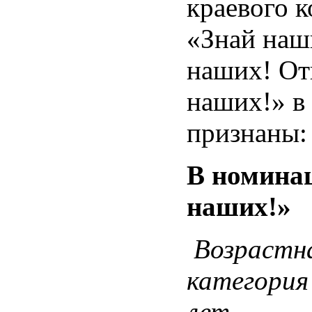
краевого к
«Знай наш
наших! От
наших!» в
признаны:
В номина
наших!»
Возрастн
категория
лет