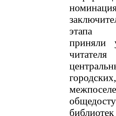
номинаци
заключите
этапа 
приняли 
читателя
центральн
городских,
межпоселе
общедост
библиотек