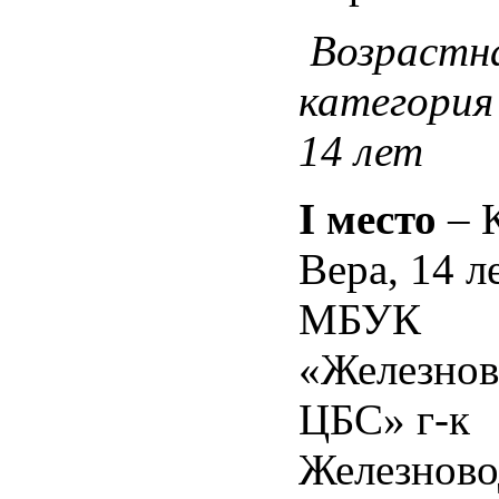
Возрастн
категория
14 лет
I
место
– 
Вера, 14 л
МБУК
«Железнов
ЦБС» г-к
Железново