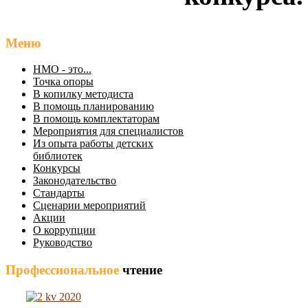
Меню
НМО - это...
Точка опоры
В копилку методиста
В помощь планированию
В помощь комплектаторам
Мероприятия для специалистов
Из опыта работы детских
библиотек
Конкурсы
Законодательство
Стандарты
Сценарии мероприятий
Акции
О коррупции
Руководство
Профессиональное
чтение