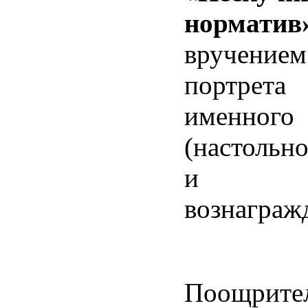
норматив
вручение
портрета
именного 
(настольно
и ден
вознаграж
Поощрите