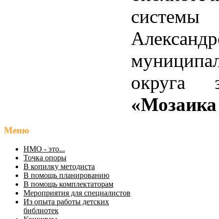
системы
Александр
муниципал
округа 
«Мозаика
Меню
НМО - это...
Точка опоры
В копилку методиста
В помощь планированию
В помощь комплектаторам
Мероприятия для специалистов
Из опыта работы детских
библиотек