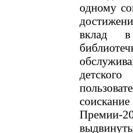
одному со
достижени
вклад в
библиотеч
обслужива
детского
пользов
соискание
Премии-
выдви