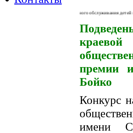
Из Концепции библиотечного обслуживания детей в Росс
Подведе
краевой
обществе
премии и
Бойко
Конкурс н
обществен
имени С