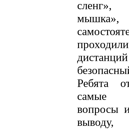
сленг»,
мышка»,
самостоят
проходили
дистан
безопасны
Ребята о
самые 
вопросы 
выводу,