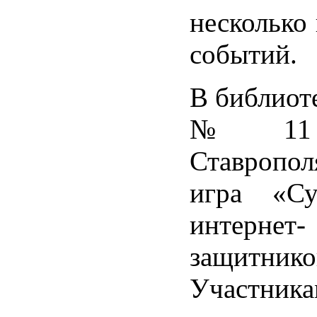
несколько
событий.
В библиот
№ 11 
Ставропо
игра «Су
интернет-
защитнико
Участник