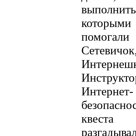
выполнить
котор
помогали 
Сетевичок
Интер
Инстру
Интернет-
безопасно
квест
разгадыва