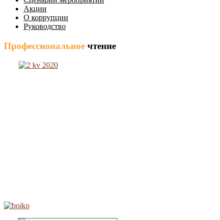
Акции
О коррупции
Руководство
Профессиональное
чтение