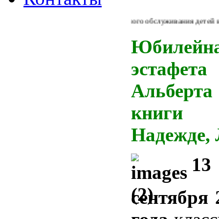
Из Концепции библиотечного обслуживания детей в Росс
Юбилейн
эстафет
Альберта
книги 
Надежде,
13
сентября 