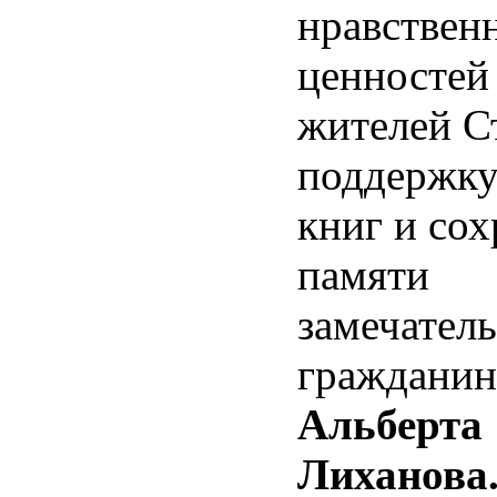
нравствен
ценностей
жителей С
поддержку
книг и со
памяти
замечател
гражданин
Альберта
Лиханова