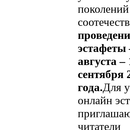
поколений
соотечеств
проведени
эстафеты 
августа – 
сентября 
года.
Для у
онлайн эс
приглашаю
читатели