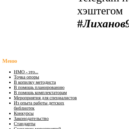
хэштегом
#
Лиханов
Меню
НМО - это...
Точка опоры
В копилку методиста
В помощь планированию
В помощь комплектаторам
Мероприятия для специалистов
Из опыта работы детских
библиотек
Конкурсы
Законодательство
Стандарты
Сценарии мероприятий