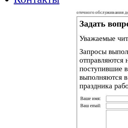
Из Концепции библиотечного обслуживания детей