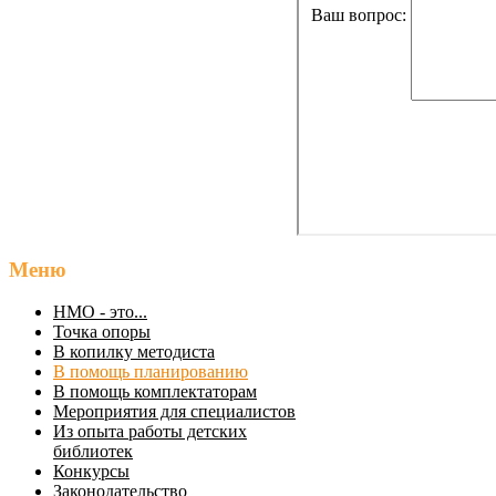
Меню
НМО - это...
Точка опоры
В копилку методиста
В помощь планированию
В помощь комплектаторам
Мероприятия для специалистов
Из опыта работы детских
библиотек
Конкурсы
Законодательство