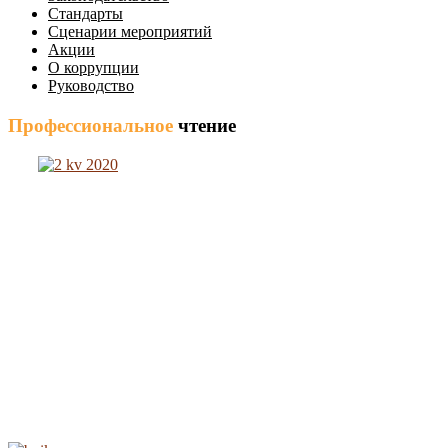
Стандарты
Сценарии мероприятий
Акции
О коррупции
Руководство
Профессиональное
чтение