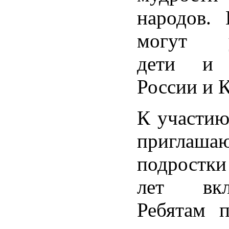
народов. 
могут уч
дети и 
России и 
К участию
приглашаю
подростки
лет вклю
Ребятам п