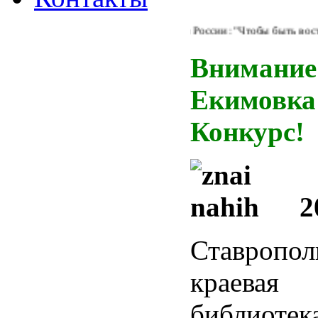
иотечного обслуживания детей в России: "Чтобы быть востребов
Внимание
Екимовка
Конкурс!
2
Ставропол
краевая
библиотек